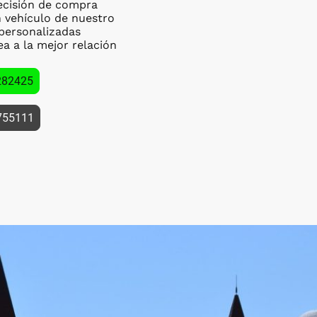
ecisión de compra
 vehículo de nuestro
 personalizadas
a a la mejor relación
282425
755111