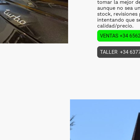
tomar la mejor d
aunque no sea un
stock, revisiones
intentando que se
calidad/precio.
VENTAS +34 656
TALLER +34 637