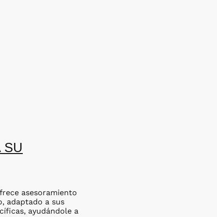
A SU
frece asesoramiento
o, adaptado a sus
cíficas, ayudándole a