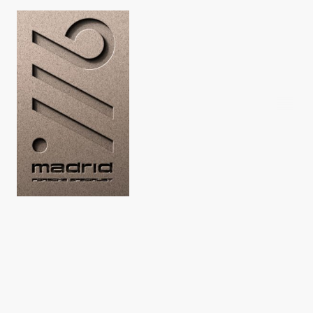
EVENTOS EN UN MARCO
INCOMPARABLE
SU EVENTO PRIVADO O DE EMPRESA A POCO MAS DE 30 MINUTOS DE
MADRID