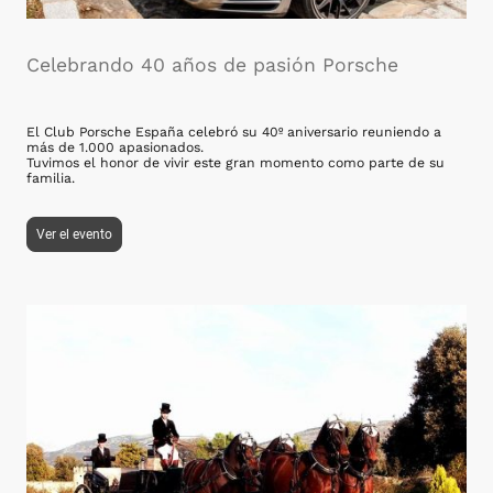
Celebrando 40 años de pasión Porsche
El Club Porsche España celebró su 40º aniversario reuniendo a
más de 1.000 apasionados.
Tuvimos el honor de vivir este gran momento como parte de su
familia.
Ver el evento